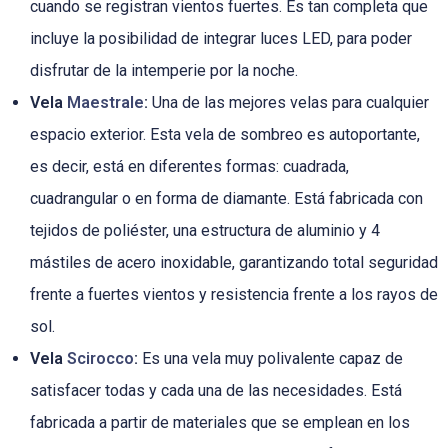
cuando se registran vientos fuertes. Es tan completa que
incluye la posibilidad de integrar luces LED, para poder
disfrutar de la intemperie por la noche.
Vela
Maestrale
:
Una de las mejores velas para cualquier
espacio exterior. Esta vela de sombreo es autoportante,
es decir, está en diferentes formas: cuadrada,
cuadrangular o en forma de diamante. Está fabricada con
tejidos de poliéster, una estructura de aluminio y 4
mástiles de acero inoxidable, garantizando total seguridad
frente a fuertes vientos y resistencia frente a los rayos de
sol.
Vela
Scirocco
:
Es una vela muy polivalente capaz de
satisfacer todas y cada una de las necesidades. Está
fabricada a partir de materiales que se emplean en los