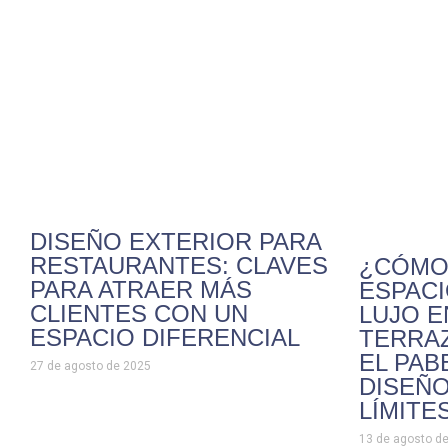
DISEÑO EXTERIOR PARA
RESTAURANTES: CLAVES
¿CÓMO
PARA ATRAER MÁS
ESPACI
CLIENTES CON UN
LUJO E
ESPACIO DIFERENCIAL
TERRA
EL PAB
27 de agosto de 2025
DISEÑO
LÍMITE
13 de agosto d