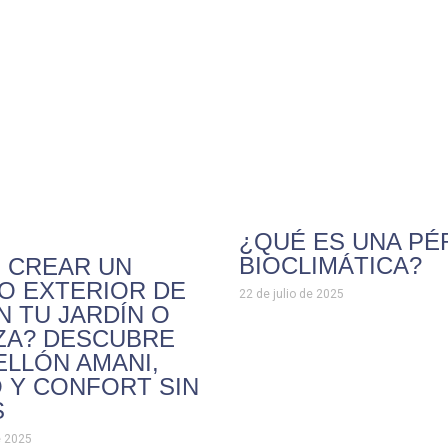
¿QUÉ ES UNA P
BIOCLIMÁTICA?
 CREAR UN
O EXTERIOR DE
22 de julio de 2025
N TU JARDÍN O
ZA? DESCUBRE
ELLÓN AMANI,
 Y CONFORT SIN
S
e 2025