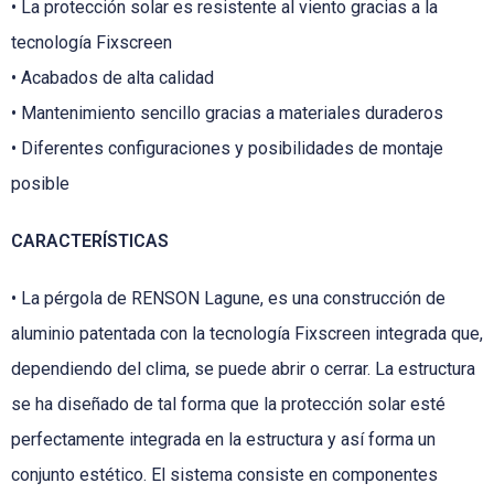
• La protección solar es resistente al viento gracias a la
tecnología Fixscreen
• Acabados de alta calidad
• Mantenimiento sencillo gracias a materiales duraderos
• Diferentes configuraciones y posibilidades de montaje
posible
CARACTERÍSTICAS
• La pérgola de RENSON Lagune, es una construcción de
aluminio patentada con la tecnología Fixscreen integrada que,
dependiendo del clima, se puede abrir o cerrar. La estructura
se ha diseñado de tal forma que la protección solar esté
perfectamente integrada en la estructura y así forma un
conjunto estético. El sistema consiste en componentes