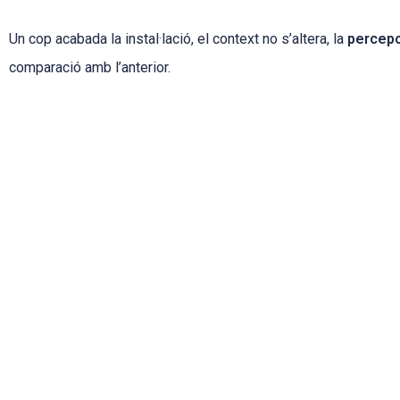
Un cop acabada la instal·lació, el context no s’altera, la
percepc
comparació amb l’anterior.