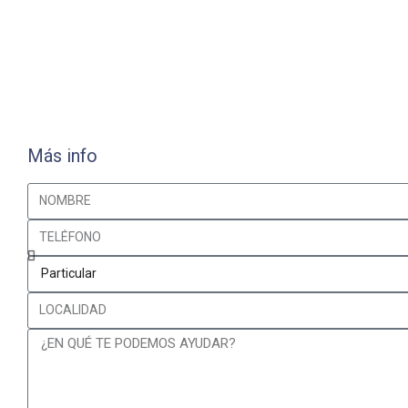
Más info