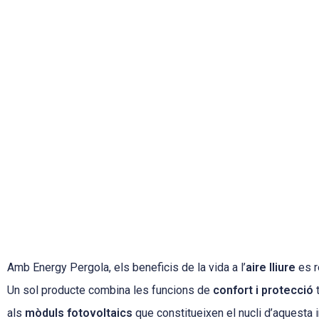
Amb Energy Pergola, els beneficis de la vida a l’
aire lliure
es r
Un sol producte combina les funcions de
confort i protecció
t
als
mòduls fotovoltaics
que constitueixen el nucli d’aquesta 