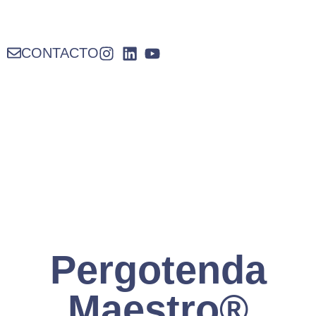
CONTACTO
Pergotenda
Maestro®