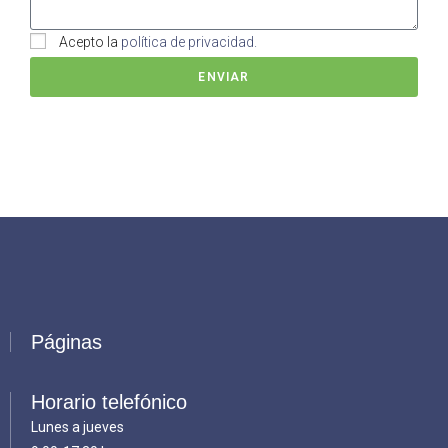
Acepto la
política de privacidad.
ENVIAR
Páginas
Horario telefónico
Lunes a jueves