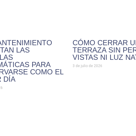
ANTENIMIENTO
CÓMO CERRAR U
TAN LAS
TERRAZA SIN PE
LAS
VISTAS NI LUZ N
MÁTICAS PARA
3 de julio de 2026
RVARSE COMO EL
 DÍA
26