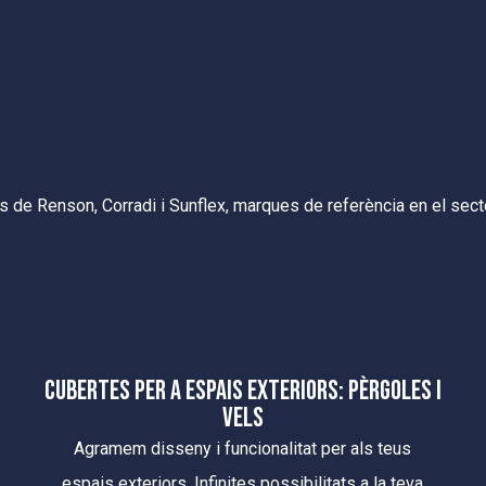
 de Renson, Corradi i Sunflex, marques de referència en el sector
CUBERTES PER A ESPAIS EXTERIORS: PÈRGOLES I
VELS
Agramem disseny i funcionalitat per als teus
espais exteriors. Infinites possibilitats a la teva