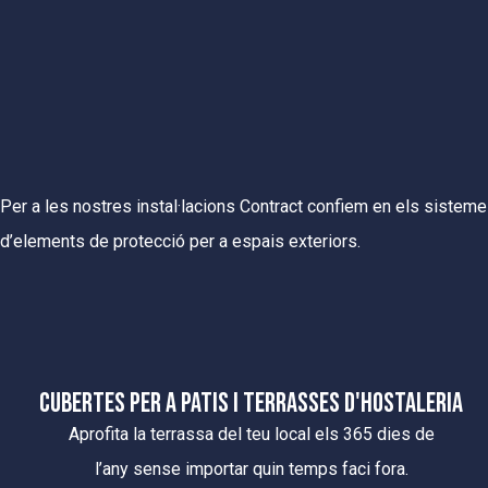
Per a les nostres instal·lacions Contract confiem en els sistemes
d’elements de protecció per a espais exteriors.
CUBERTES PER A PATIS I TERRASSES D'HOSTALERIA
Aprofita la terrassa del teu local els 365 dies de
l’any sense importar quin temps faci fora.