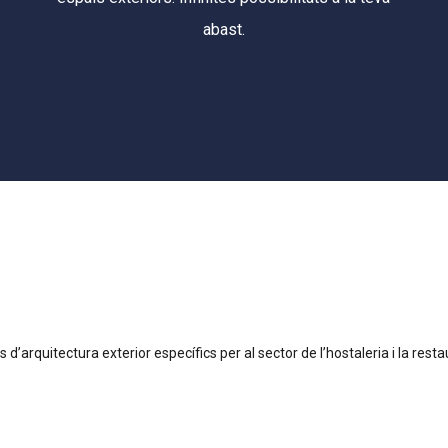
abast.
’arquitectura exterior específics per al sector de l’hostaleria i la resta