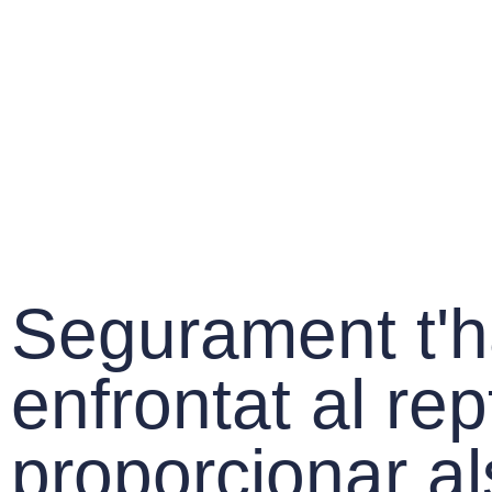
Segurament t'
enfrontat al re
proporcionar al