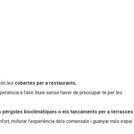
són les
cobertes per a restaurants
,
periència a l’aire lliure sense haver de preocupar-te per les
es
pèrgoles bioclimàtiques o els tancaments per a terrasses
nfort, millorar l’experiència dels comensals i guanyar més espai