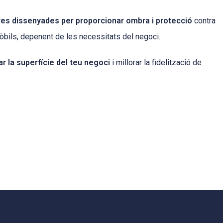
res dissenyades per proporcionar ombra i protecció
contra
òbils, depenent de les necessitats del negoci.
 la superfície del teu negoci
i millorar la fidelització de