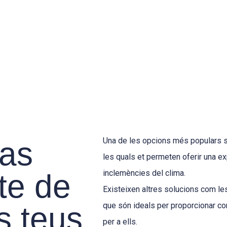
has
Una de les opcions més populars 
les quals et permeten oferir una ex
pte de
inclemències del clima.
Existeixen altres solucions com l
s teus
que són ideals per proporcionar co
per a ells.