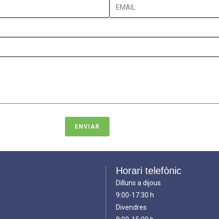
ENVIAR
Horari telefònic
Dilluns a dijous
9:00-17:30 h
Divendres