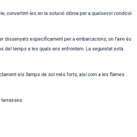
le, convertint-les en la solució idònia per a qualsevol condició
er dissenyats específicament per a embarcacions, on l’aire és
ons del temps a les quals ens enfrontem. La seguretat està
fectament els llamps de sol més forts, així com a les flames
s terrasses.