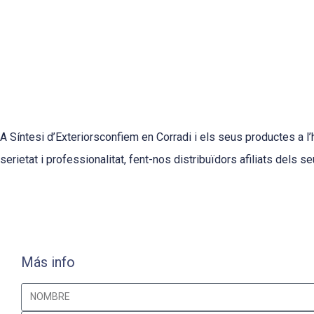
A Síntesi d’Exteriorsconfiem en Corradi i els seus productes a l’
serietat i professionalitat, fent-nos distribuïdors afiliats dels 
Más info