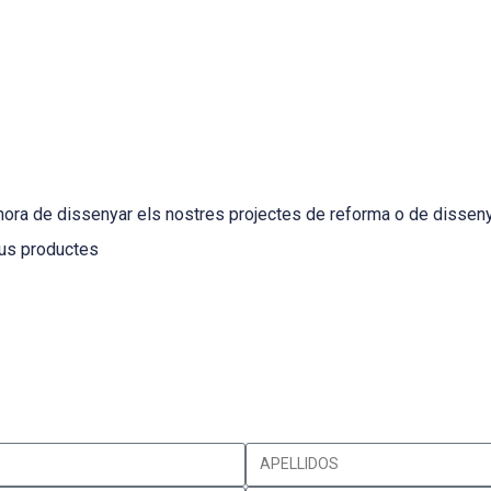
hora de dissenyar els nostres projectes de reforma o de disseny d
seus productes