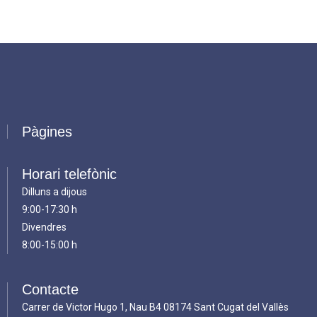
Pàgines
Horari telefònic
Dilluns a dijous
9:00-17:30 h
Divendres
8:00-15:00 h
Contacte
Carrer de Victor Hugo 1, Nau B4 08174 Sant Cugat del Vallès