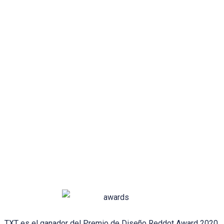
TXT es el ganador del Premio de Diseño Reddot Award 2020.