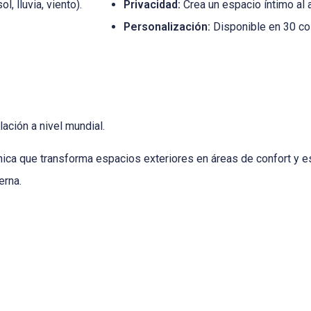
, lluvia, viento).
Privacidad:
Crea un espacio íntimo al ai
Personalización:
Disponible en 30 co
ación a nivel mundial.
ónica que transforma espacios exteriores en áreas de confort y 
erna.