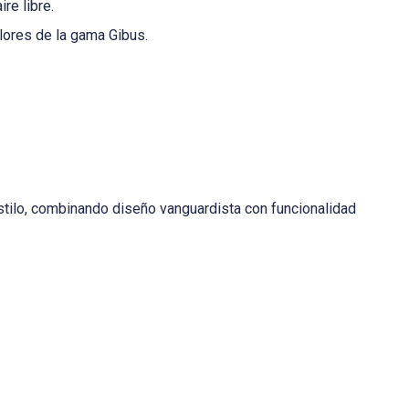
re libre.
lores de la gama Gibus.
estilo, combinando diseño vanguardista con funcionalidad