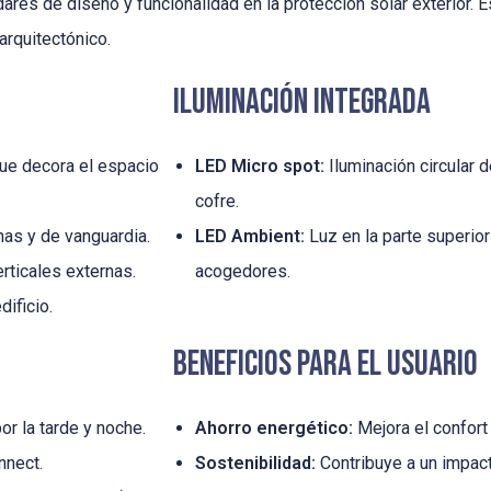
dares de diseño y funcionalidad en la protección solar exterior
arquitectónico.
Iluminación Integrada
ue decora el espacio
LED Micro spot:
Iluminación circular d
cofre.
nas y de vanguardia.
LED Ambient:
Luz en la parte superio
rticales externas.
acogedores.
dificio.
Beneficios para el Usuario
r la tarde y noche.
Ahorro energético:
Mejora el confort 
nnect.
Sostenibilidad:
Contribuye a un impact