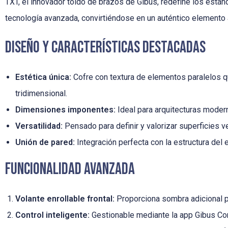
TXT, el innovador toldo de brazos de Gibus, redefine los están
tecnología avanzada, convirtiéndose en un auténtico elemento 
Diseño y Características Destacadas
Estética única:
Cofre con textura de elementos paralelos q
tridimensional.
Dimensiones imponentes:
Ideal para arquitecturas moder
Versatilidad:
Pensado para definir y valorizar superficies ve
Unión de pared:
Integración perfecta con la estructura del e
Funcionalidad Avanzada
Volante enrollable frontal:
Proporciona sombra adicional po
Control inteligente:
Gestionable mediante la app Gibus Co