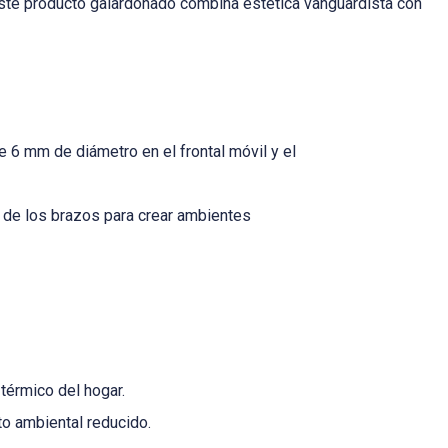
. Este producto galardonado combina estética vanguardista con
e 6 mm de diámetro en el frontal móvil y el
r de los brazos para crear ambientes
térmico del hogar.
o ambiental reducido.