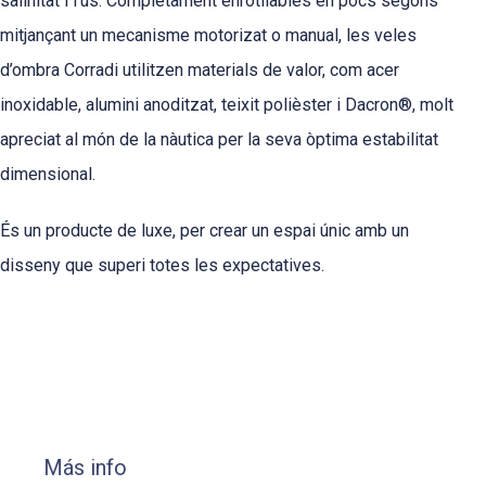
salinitat i l’ús. Completament enrotllables en pocs segons
mitjançant un mecanisme motorizat o manual, les veles
d’ombra Corradi utilitzen materials de valor, com acer
inoxidable, alumini anoditzat, teixit polièster i Dacron®, molt
apreciat al món de la nàutica per la seva òptima estabilitat
dimensional.
És un producte de luxe, per crear un espai únic amb un
disseny que superi totes les expectatives.
Más info