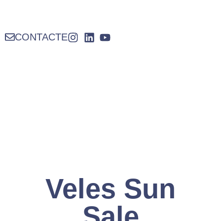
CONTACTE
Veles Sun
Sale