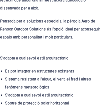
retràctil que tingui una infraestructura adequada o
dissenyada per a això.
Pensada per a solucions especials, la pèrgola Aero de
Renson Outdoor Solutions és l’opció ideal per aconseguir
espais amb personalitat i molt particulars.
S’adapta a qualsevol estil arquitectònic
Es pot integrar en estructures existents
Sistema resistent a l’aigua, el vent, el fred i altres
fenòmens meteorològics
S’adapta a qualsevol estil arquitectònic
Sostre de protecció solar horitzontal