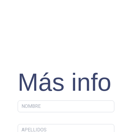
Más info